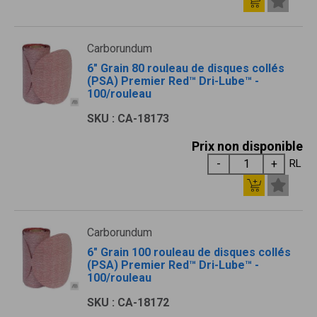
Carborundum
6" Grain 80 rouleau de disques collés
(PSA) Premier Red™ Dri-Lube™ -
100/rouleau
SKU : CA-18173
Prix non disponible
RL
Carborundum
6" Grain 100 rouleau de disques collés
(PSA) Premier Red™ Dri-Lube™ -
100/rouleau
SKU : CA-18172