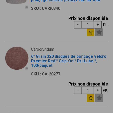
SKU : CA-20340
Prix non disponible
RL
Carborundum
6" Grain 320 disques de ponçage velcro
Premier Red™ Grip-On™ Dri-Lube™,
100/paquet
SKU : CA-20277
Prix non disponible
PK