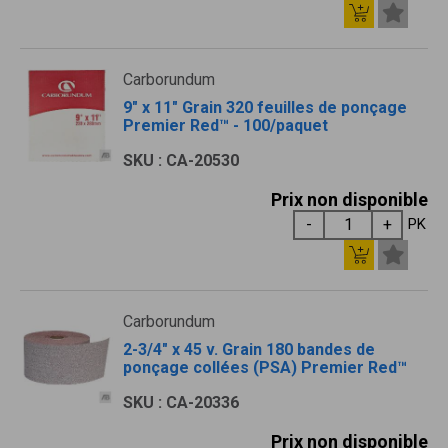
Carborundum
9" x 11" Grain 320 feuilles de ponçage
Premier Red™ - 100/paquet
SKU : CA-20530
Prix non disponible
PK
Carborundum
2-3/4" x 45 v. Grain 180 bandes de
ponçage collées (PSA) Premier Red™
SKU : CA-20336
Prix non disponible