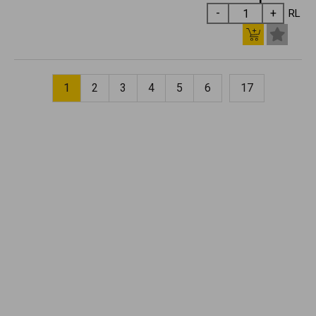
RL
1
2
3
4
5
6
17