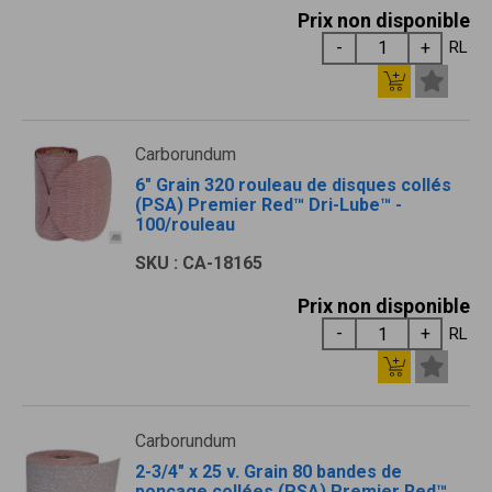
Prix non disponible
RL
Carborundum
6" Grain 320 rouleau de disques collés
(PSA) Premier Red™ Dri-Lube™ -
100/rouleau
SKU : CA-18165
Prix non disponible
RL
Carborundum
2-3/4" x 25 v. Grain 80 bandes de
ponçage collées (PSA) Premier Red™