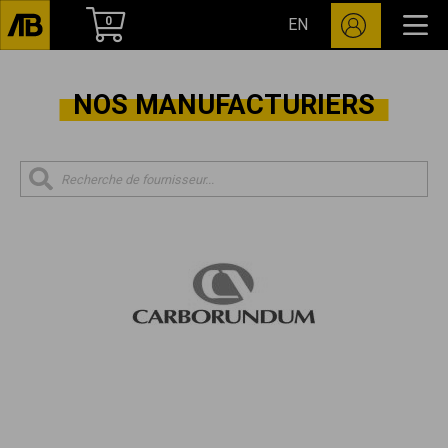
0
EN
NOS MANUFACTURIERS