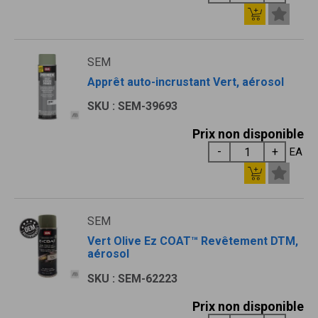
SEM
Apprêt auto-incrustant Vert, aérosol
SKU : SEM-39693
Prix non disponible
EA
SEM
Vert Olive Ez COAT™ Revêtement DTM,
aérosol
SKU : SEM-62223
Prix non disponible