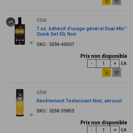
SEM
7 oz. Adhésif d'usage général Dual-Mix™
Quick Set 50, Noir
SKU : SEM-40507
Prix non disponible
EA
SEM
Revêtement Texturisant Noir, aérosol
SKU : SEM-39853
Prix non disponible
EA