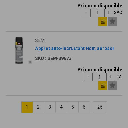
Prix non disponible
SAC
SEM
Apprêt auto-incrustant Noir, aérosol
SKU : SEM-39673
Prix non disponible
EA
1
2
3
4
5
6
25