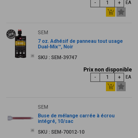
EA
SEM
7 oz. Adhésif de panneau tout usage
Dual-Mix™, Noir
SKU : SEM-39747
Prix non disponible
EA
SEM
Buse de mélange carrée à écrou
intégré, 10/sac
SKU : SEM-70012-10