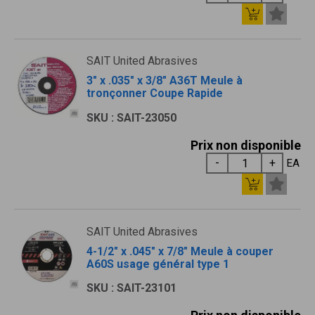
SAIT United Abrasives
3" x .035" x 3/8" A36T Meule à
tronçonner Coupe Rapide
SKU : SAIT-23050
Prix non disponible
EA
SAIT United Abrasives
4-1/2" x .045" x 7/8" Meule à couper
A60S usage général type 1
SKU : SAIT-23101