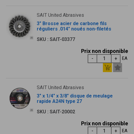
SAIT United Abrasives
3" Brosse acier de carbone fils
réguliers .014" noués non-filetés
SKU : SAIT-03377
Prix non disponible
EA
SAIT United Abrasives
3" x 1/4" x 3/8" disque de meulage
rapide A24N type 27
SKU : SAIT-20002
Prix non disponible
EA