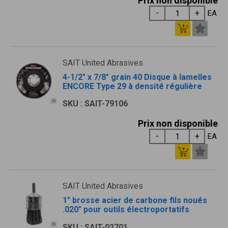
Prix non disponible
EA
SAIT United Abrasives
4-1/2" x 7/8" grain 40 Disque à lamelles
ENCORE Type 29 à densité régulière
SKU : SAIT-79106
Prix non disponible
EA
SAIT United Abrasives
1" brosse acier de carbone fils noués
.020" pour outils électroportatifs
SKU : SAIT-02701