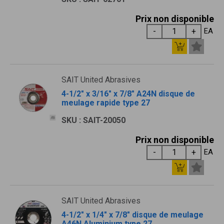
Prix non disponible
EA
SAIT United Abrasives
4-1/2" x 3/16" x 7/8" A24N disque de
meulage rapide type 27
SKU : SAIT-20050
Prix non disponible
EA
SAIT United Abrasives
4-1/2" x 1/4" x 7/8" disque de meulage
A46N Aluminium type 27