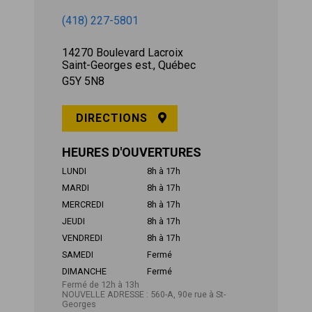
(418) 227-5801
14270 Boulevard Lacroix
Saint-Georges est., Québec
G5Y 5N8
DIRECTIONS
HEURES D'OUVERTURES
LUNDI
8h à 17h
MARDI
8h à 17h
MERCREDI
8h à 17h
JEUDI
8h à 17h
VENDREDI
8h à 17h
SAMEDI
Fermé
DIMANCHE
Fermé
Fermé de 12h à 13h
NOUVELLE ADRESSE : 560-A, 90e rue à St-
Georges