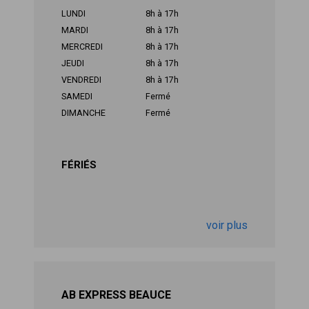
LUNDI
8h à 17h
MARDI
8h à 17h
MERCREDI
8h à 17h
JEUDI
8h à 17h
VENDREDI
8h à 17h
SAMEDI
Fermé
DIMANCHE
Fermé
FÉRIÉS
voir plus
AB EXPRESS BEAUCE