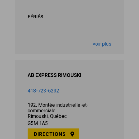
FÉRIÉS
voir plus
AB EXPRESS RIMOUSKI
418-723-6232
192, Montée industrielle-et-
commerciale
Rimouski, Québec
G5M 1A5
DIRECTIONS