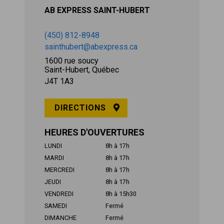
AB EXPRESS SAINT-HUBERT
(450) 812-8948
sainthubert@abexpress.ca
1600 rue soucy
Saint-Hubert, Québec
J4T 1A3
DIRECTIONS
HEURES D'OUVERTURES
LUNDI
8h à 17h
MARDI
8h à 17h
MERCREDI
8h à 17h
JEUDI
8h à 17h
VENDREDI
8h à 15h30
SAMEDI
Fermé
DIMANCHE
Fermé