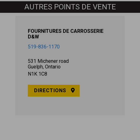
AUTRES POINTS DE VENTE
FOURNITURES DE CARROSSERIE
D&W
519-836-1170
531 Michener road
Guelph, Ontario
N1K 1C8
DIRECTIONS