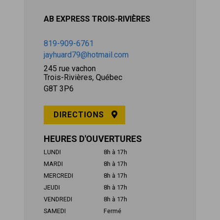
AB EXPRESS TROIS-RIVIÈRES
819-909-6761
jayhuard79@hotmail.com
245 rue vachon
Trois-Rivières, Québec
G8T 3P6
DIRECTIONS
HEURES D'OUVERTURES
LUNDI
8h à 17h
MARDI
8h à 17h
MERCREDI
8h à 17h
JEUDI
8h à 17h
VENDREDI
8h à 17h
SAMEDI
Fermé