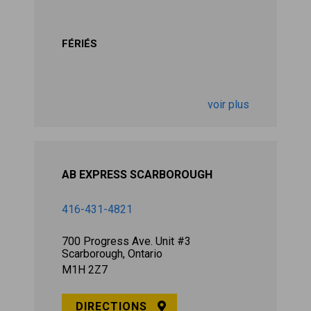
FÉRIÉS
voir plus
AB EXPRESS SCARBOROUGH
416-431-4821
700 Progress Ave. Unit #3
Scarborough, Ontario
M1H 2Z7
DIRECTIONS