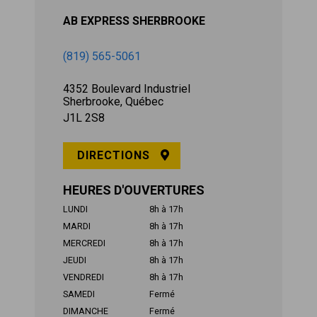
AB EXPRESS SHERBROOKE
(819) 565-5061
4352 Boulevard Industriel
Sherbrooke, Québec
J1L 2S8
DIRECTIONS
HEURES D'OUVERTURES
LUNDI
8h à 17h
MARDI
8h à 17h
MERCREDI
8h à 17h
JEUDI
8h à 17h
VENDREDI
8h à 17h
SAMEDI
Fermé
DIMANCHE
Fermé