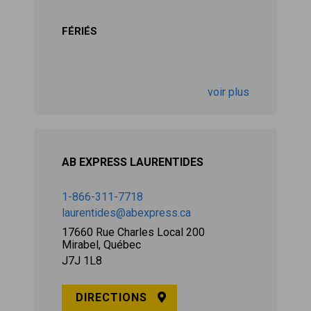
FÉRIÉS
voir plus
AB EXPRESS LAURENTIDES
1-866-311-7718
laurentides@abexpress.ca
17660 Rue Charles Local 200
Mirabel, Québec
J7J 1L8
DIRECTIONS