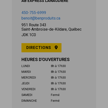
AB EXPRESS LANAUDIÈRE
450-755-6999
benoit@benproduits.ca
951 Route 343
Saint-Ambroise-de-Kildare, Québec
J0K 1C0
DIRECTIONS
HEURES D'OUVERTURES
LUNDI
8h à 17h30
MARDI
8h à 17h30
MERCREDI
8h à 17h30
JEUDI
8h à 17h30
VENDREDI
8h à 17h30
SAMEDI
Fermé
DIMANCHE
Fermé