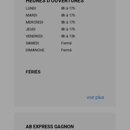
HEURES D'OUVERTURES
LUNDI
8h à 17h
MARDI
8h à 17h
MERCREDI
8h à 17h
JEUDI
8h à 17h
VENDREDI
8h à 15h
SAMEDI
Fermé
DIMANCHE
Fermé
FÉRIÉS
voir plus
AB EXPRESS GAGNON