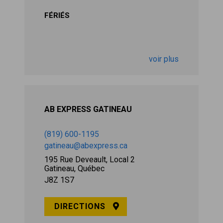
FÉRIÉS
voir plus
AB EXPRESS GATINEAU
(819) 600-1195
gatineau@abexpress.ca
195 Rue Deveault, Local 2
Gatineau, Québec
J8Z 1S7
DIRECTIONS