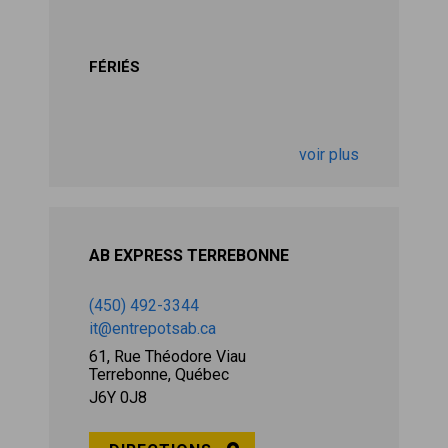
FÉRIÉS
voir plus
AB EXPRESS TERREBONNE
(450) 492-3344
it@entrepotsab.ca
61, Rue Théodore Viau
Terrebonne, Québec
J6Y 0J8