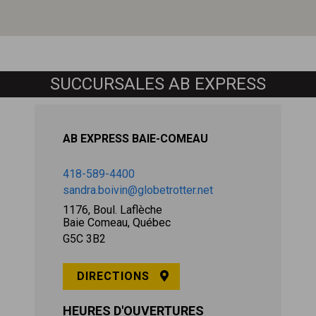
SUCCURSALES AB EXPRESS
AB EXPRESS BAIE-COMEAU
418-589-4400
sandra.boivin@globetrotter.net
1176, Boul. Laflèche
Baie Comeau, Québec
G5C 3B2
DIRECTIONS
HEURES D'OUVERTURES