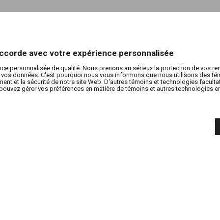
’accorde avec votre expérience personnalisée
nce personnalisée de qualité. Nous prenons au sérieux la protection de vos r
de vos données. C'est pourquoi nous vous informons que nous utilisons des tém
nt et la sécurité de notre site Web. D'autres témoins et technologies facultati
pouvez gérer vos préférences en matière de témoins et autres technologies en 