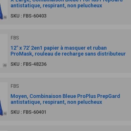
antistatique, respirant, non pelucheux
SKU : FBS-60403
FBS
12" x 72' 2en1 papier à masquer et ruban
ProMask, rouleau de recharge sans distributeur
SKU : FBS-48236
FBS
Moyen, Combinaison Bleue ProPlus PrepGard
antistatique, respirant, non pelucheux
SKU : FBS-60401