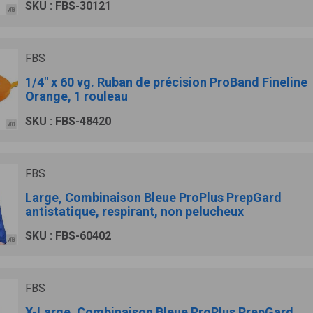
SKU : FBS-30121
FBS
1/4" x 60 vg. Ruban de précision ProBand Fineline
Orange, 1 rouleau
SKU : FBS-48420
FBS
Large, Combinaison Bleue ProPlus PrepGard
antistatique, respirant, non pelucheux
SKU : FBS-60402
FBS
X-Large, Combinaison Bleue ProPlus PrepGard