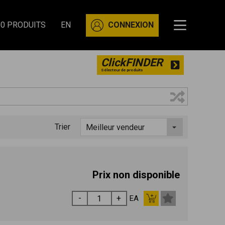
0 PRODUITS
EN
CONNEXION
ClickFINDER
Sélecteur de produits
Trier
Prix non disponible
EA