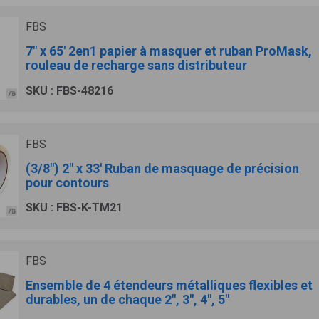
FBS
7" x 65' 2en1 papier à masquer et ruban ProMask,
rouleau de recharge sans distributeur
SKU : FBS-48216
FBS
(3/8") 2" x 33' Ruban de masquage de précision
pour contours
SKU : FBS-K-TM21
FBS
Ensemble de 4 étendeurs métalliques flexibles et
durables, un de chaque 2", 3", 4", 5"