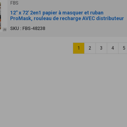
FBS
12" x 72' 2en1 papier à masquer et ruban
ProMask, rouleau de recharge AVEC distributeur
SKU : FBS-48238
1
2
3
4
5