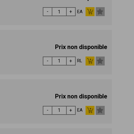
EA
Prix non disponible
RL
Prix non disponible
EA