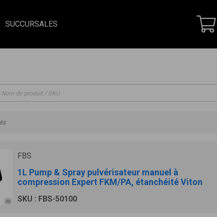
SUCCURSALES
vés
FBS
1L Pump & Spray pulvérisateur manuel à
compression Expert FKM/PA, étanchéité Viton
SKU : FBS-50100