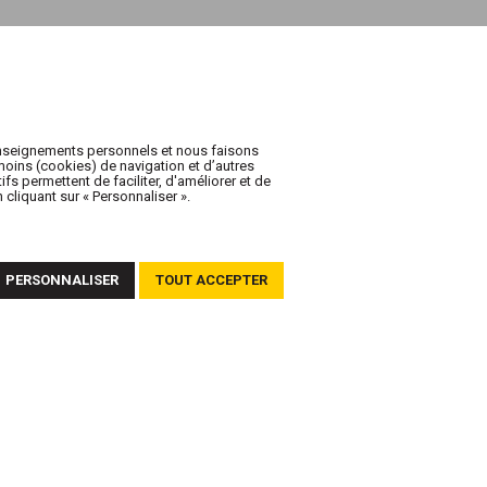
enseignements personnels et nous faisons
oins (cookies) de navigation et d’autres
fs permettent de faciliter, d'améliorer et de
cliquant sur « Personnaliser ».