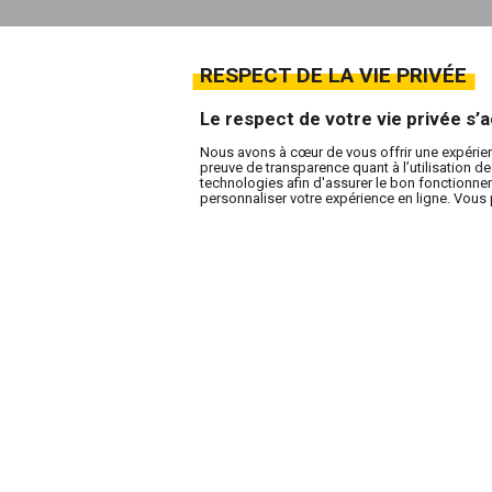
RESPECT DE LA VIE PRIVÉE
Le respect de votre vie privée s
Nous avons à cœur de vous offrir une expérie
preuve de transparence quant à l’utilisation 
technologies afin d'assurer le bon fonctionneme
personnaliser votre expérience en ligne. Vous 