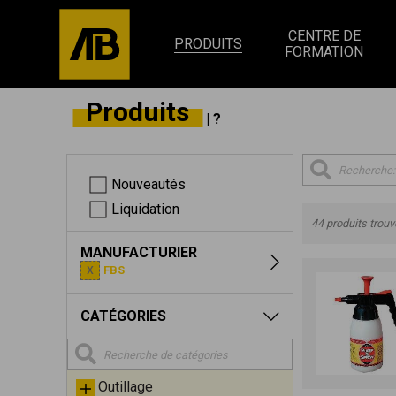
CENTRE DE
PRODUITS
FORMATION
Produits
| ?
Nouveautés
Liquidation
44 produits trou
MANUFACTURIER
FBS
CATÉGORIES
Outillage