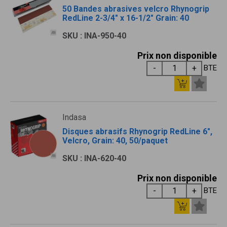
50 Bandes abrasives velcro Rhynogrip
RedLine 2-3/4" x 16-1/2" Grain: 40
SKU : INA-950-40
Prix non disponible
BTE
Indasa
Disques abrasifs Rhynogrip RedLine 6",
Velcro, Grain: 40, 50/paquet
SKU : INA-620-40
Prix non disponible
BTE