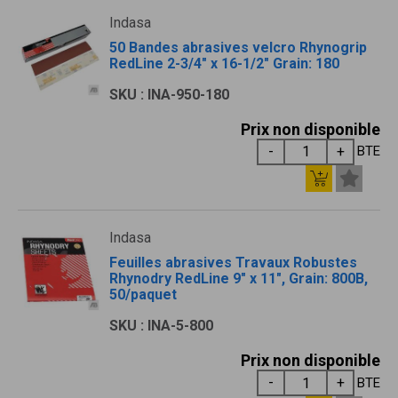
Indasa
50 Bandes abrasives velcro Rhynogrip
RedLine 2-3/4" x 16-1/2" Grain: 180
SKU : INA-950-180
Prix non disponible
BTE
Indasa
Feuilles abrasives Travaux Robustes
Rhynodry RedLine 9" x 11", Grain: 800B,
50/paquet
SKU : INA-5-800
Prix non disponible
BTE