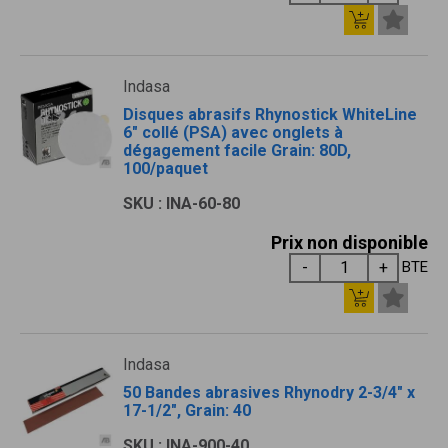
Indasa
Disques abrasifs Rhynostick WhiteLine
6" collé (PSA) avec onglets à
dégagement facile Grain: 80D,
100/paquet
SKU : INA-60-80
Prix non disponible
BTE
Indasa
50 Bandes abrasives Rhynodry 2-3/4" x
17-1/2", Grain: 40
SKU : INA-900-40