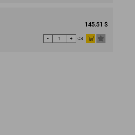
145.51 $
CS