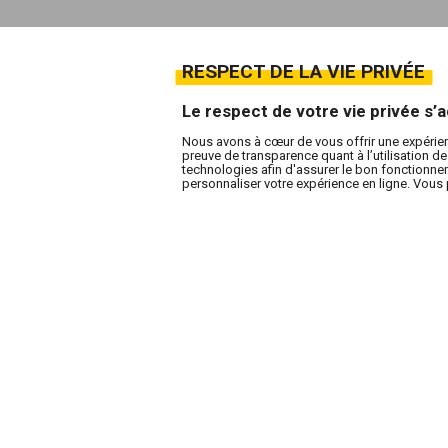
RESPECT DE LA VIE PRIVÉE
Le respect de votre vie privée s
Nous avons à cœur de vous offrir une expérie
preuve de transparence quant à l’utilisation 
technologies afin d'assurer le bon fonctionneme
personnaliser votre expérience en ligne. Vous 