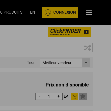
0 PRODUITS
EN
CONNEXION
ClickFINDER
Sélecteur de produits
Trier
Prix non disponible
EA