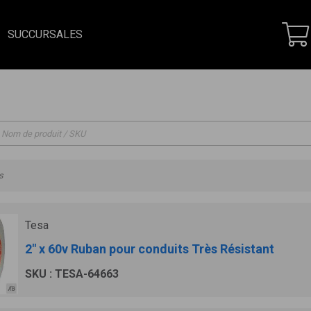
SUCCURSALES
s
Tesa
2" x 60v Ruban pour conduits Très Résistant
SKU : TESA-64663