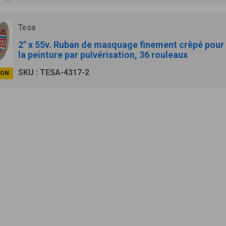
Tesa
2" x 55v. Ruban de masquage finement crêpé pour
la peinture par pulvérisation, 36 rouleaux
SKU : TESA-4317-2
ION