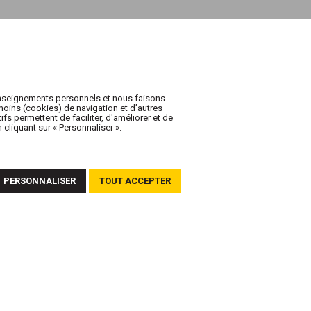
enseignements personnels et nous faisons
oins (cookies) de navigation et d’autres
fs permettent de faciliter, d'améliorer et de
cliquant sur « Personnaliser ».