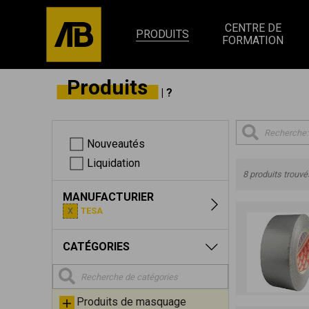
CENTRE DE
PRODUITS
FORMATION
Produits
| ?
Nouveautés
Liquidation
8 produits trouvé
MANUFACTURIER
TESA
CATÉGORIES
Produits de masquage