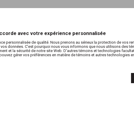
’accorde avec votre expérience personnalisée
nce personnalisée de qualité. Nous prenons au sérieux la protection de vos r
de vos données. C'est pourquoi nous vous informons que nous utilisons des tém
nt et la sécurité de notre site Web. D'autres témoins et technologies facultati
pouvez gérer vos préférences en matière de témoins et autres technologies en 