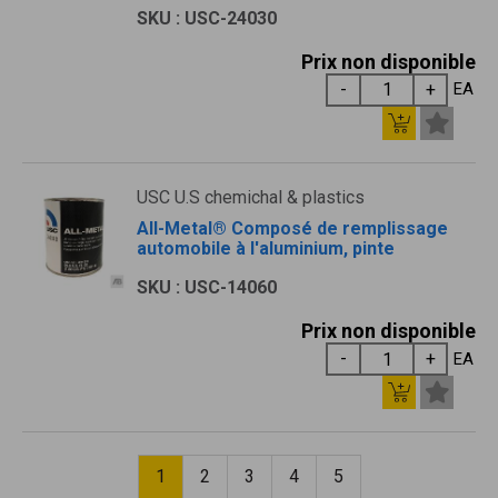
SKU : USC-24030
Prix non disponible
EA
USC U.S chemichal & plastics
All-Metal® Composé de remplissage
automobile à l'aluminium, pinte
SKU : USC-14060
Prix non disponible
EA
1
2
3
4
5