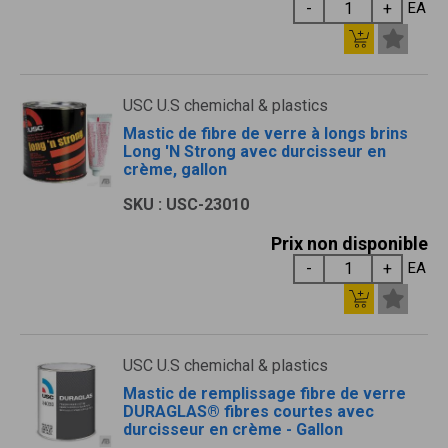
EA
USC U.S chemichal & plastics
Mastic de fibre de verre à longs brins
Long 'N Strong avec durcisseur en
crème, gallon
SKU : USC-23010
Prix non disponible
EA
USC U.S chemichal & plastics
Mastic de remplissage fibre de verre
DURAGLAS® fibres courtes avec
durcisseur en crème - Gallon