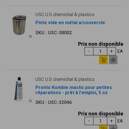
USC U.S chemichal & plastics
Pinte vide en métal a/couvercle
SKU : USC-38002
Prix non disponible
EA
USC U.S chemichal & plastics
Pronto Kombie mastic pour petites
réparations - prêt à l'emploi, 5 oz
SKU : USC-32046
Prix non disponible
EA