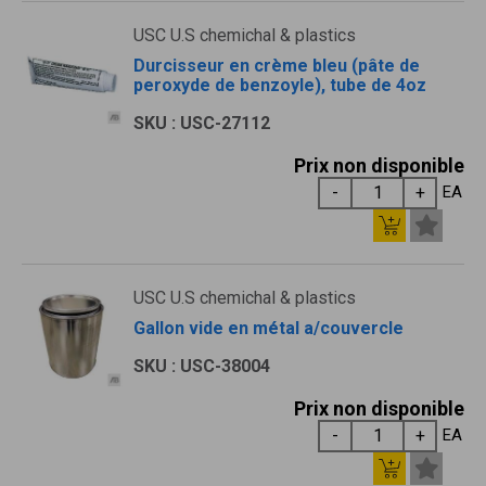
USC U.S chemichal & plastics
Durcisseur en crème bleu (pâte de
peroxyde de benzoyle), tube de 4oz
SKU : USC-27112
Prix non disponible
EA
USC U.S chemichal & plastics
Gallon vide en métal a/couvercle
SKU : USC-38004
Prix non disponible
EA