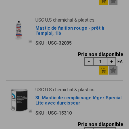
USC U.S chemichal & plastics
Mastic de finition rouge - prêt à
l'emploi, 1lb
SKU : USC-32035
Prix non disponible
EA
USC U.S chemichal & plastics
3L Mastic de remplissage léger Special
Lite avec durcisseur
SKU : USC-15310
Prix non disponible